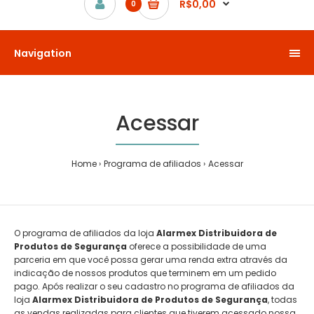
R$0,00
0
Navigation
Acessar
Home
Programa de afiliados
Acessar
O programa de afiliados da loja
Alarmex Distribuidora de
Produtos de Segurança
oferece a possibilidade de uma
parceria em que você possa gerar uma renda extra através da
indicação de nossos produtos que terminem em um pedido
pago. Após realizar o seu cadastro no programa de afiliados da
loja
Alarmex Distribuidora de Produtos de Segurança
, todas
as vendas realizadas para clientes que tiverem acessado nossa